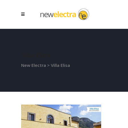
Villa Elisa
New Electra
>
Villa Elisa