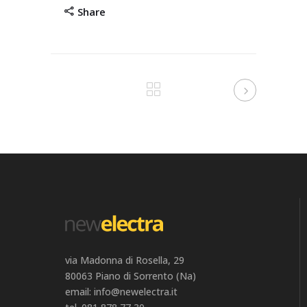
Share
via Madonna di Rosella, 29
80063 Piano di Sorrento (Na)
email: info@newelectra.it