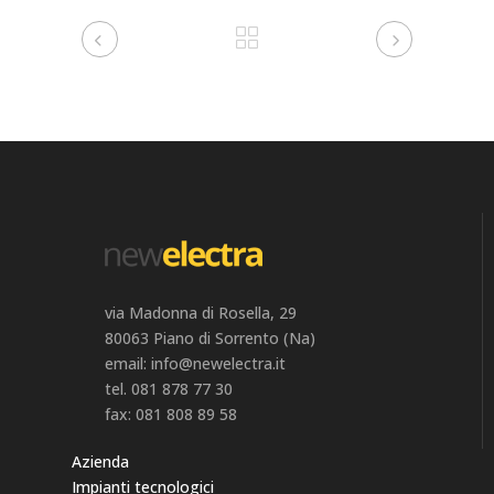
via Madonna di Rosella, 29
80063 Piano di Sorrento (Na)
email: info@newelectra.it
tel. 081 878 77 30
fax: 081 808 89 58
Azienda
Impianti tecnologici