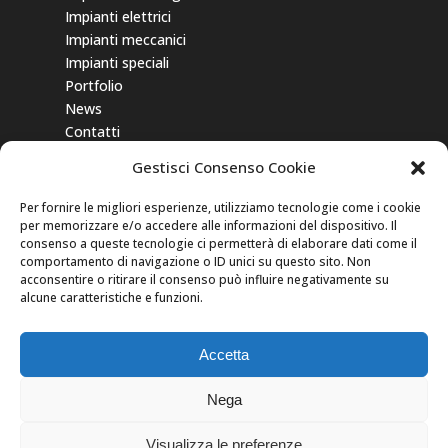
Impianti elettrici
Impianti meccanici
Impianti speciali
Portfolio
News
Contatti
Gestisci Consenso Cookie
Gli aiuti di Stato e gli aiuti de minimis
ricevuti dalla nostra impresa sono
Per fornire le migliori esperienze, utilizziamo tecnologie come i cookie
contenuti nel
Registro nazionale degli
per memorizzare e/o accedere alle informazioni del dispositivo. Il
aiuti di Stato
di cui all’art. 52 della L.
consenso a queste tecnologie ci permetterà di elaborare dati come il
comportamento di navigazione o ID unici su questo sito. Non
234/2012” e consultabili inserendo come
acconsentire o ritirare il consenso può influire negativamente su
chiave di ricerca nel campo CODICE
alcune caratteristiche e funzioni.
FISCALE: 03971330653
Accetta
Nega
Visualizza le preferenze