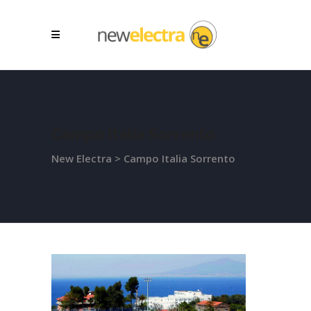
Campo Italia Sorrento
New Electra
>
Campo Italia Sorrento